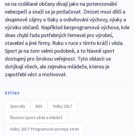
se na vzdělané občany dívají jako na potencionální
nebezpečí a snaží se je potlačovat. Zmizet musí dílčí a
skupinové zájmy a tlaky a ovlivňování výchovy, výuky a
výcviku občanů. Například bezprogramová výchova, kde
dnes chybí řada potřebných řemesel pro výrobní,
stavební a jiné firmy. Ruku v ruce s tímto kráčí i věda.
Sport je na tom velmi podobně, a to hlavně sport
dostupný pro širokou veřejnost. Tyto oblasti se
dotýkají všech, ale zejména mládeže, kterou je
zapotřebí vést a motivovat.
ŠTÍTKY
Speciály
NáS
Volby 2017
Školství sport věda a mládež
Volby 2017: Programové postoje stran