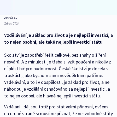
obrázek
Zdroj:
ČT24
Vzdělávání je základ pro život a je nejlepší investicí, a
to nejen osobní, ale také nejlepší investicí státu
Školství je zapotřebí řešit celkově, bez snahy o šíření
nesvárů. A z minulosti je třeba si vzít poučení a nikoliv z
ní plést bič pro budoucnost. České školství je docela v
troskách, jako bychom sami nevěděli kam patříme.
Vzdělávání, a to i v dospělosti, je základ pro život, a ne
náhodou je vzdělání označováno za nejlepší investici, a
to nejen osobní, ale hlavně nejlepší investicí státu.
Vzdělaní lidé jsou totiž pro stát velmi přínosní, ovšem
na druhé straně si musíme přiznat, že nesvobodné státy