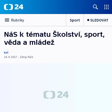
Sport
SLEDOVAT
Rubriky
NáS k tématu Školství, sport,
věda a mládež
kaš
14. 9. 2017
|
Zdroj:
NáS