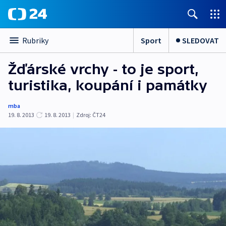
Sport
SLEDOVAT
Rubriky
Žďárské vrchy - to je sport,
turistika, koupání i památky
mba
19. 8. 2013
19. 8. 2013
|
Zdroj:
ČT24