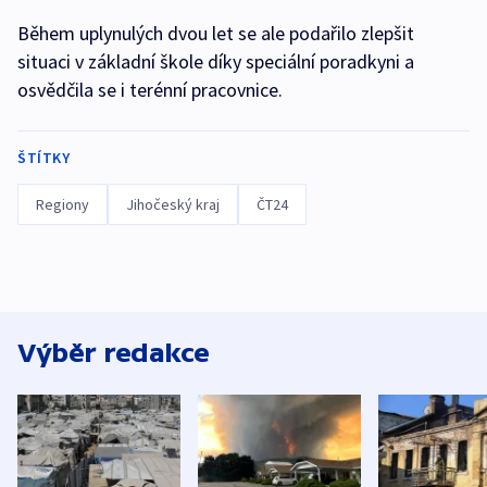
Během uplynulých dvou let se ale podařilo zlepšit
situaci v základní škole díky speciální poradkyni a
osvědčila se i terénní pracovnice.
ŠTÍTKY
Regiony
Jihočeský kraj
ČT24
Výběr redakce