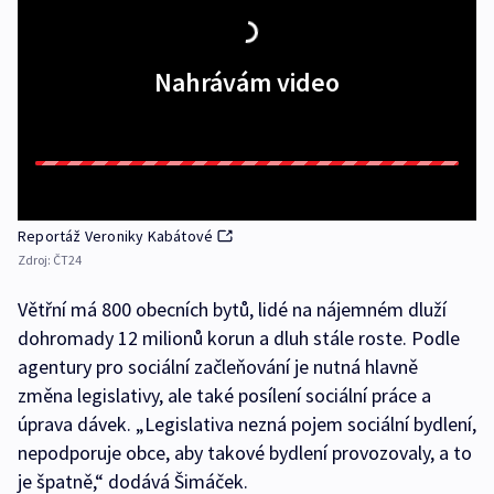
Nahrávám video
Reportáž Veroniky Kabátové
Zdroj:
ČT24
Větřní má 800 obecních bytů, lidé na nájemném dluží
dohromady 12 milionů korun a dluh stále roste. Podle
agentury pro sociální začleňování je nutná hlavně
změna legislativy, ale také posílení sociální práce a
úprava dávek. „Legislativa nezná pojem sociální bydlení,
nepodporuje obce, aby takové bydlení provozovaly, a to
je špatně,“ dodává Šimáček.