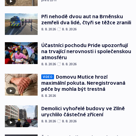
Při nehodě dvou aut na Brněnsku
zemřeli dva lidé, čtyři se těžce zranili
8. 8. 2026
8. 8. 2026
Účastníci pochodu Pride upozorňují
na trvající nerovnosti i společenskou
atmosféru
8. 8. 2026
8. 8. 2026
Domovu Mutice hrozí
VIDEO
maximální pokuta. Neregistrovaná
péče by mohla být trestná
8. 8. 2026
Demolici vyhořelé budovy ve Zlíně
urychlilo částečné zřícení
8. 8. 2026
8. 8. 2026