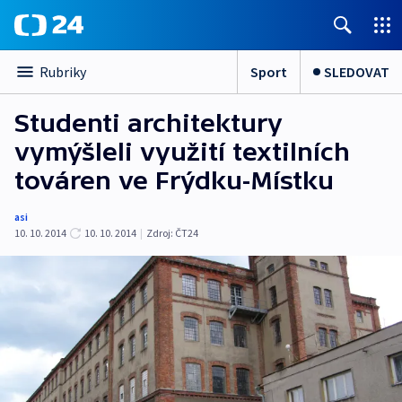
Sport
SLEDOVAT
Rubriky
Studenti architektury
vymýšleli využití textilních
továren ve Frýdku-Místku
asi
10. 10. 2014
10. 10. 2014
|
Zdroj:
ČT24