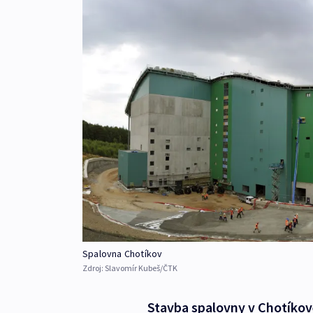
Spalovna Chotíkov
Zdroj:
Slavomír Kubeš/ČTK
Stavba spalovny v Chotíkově