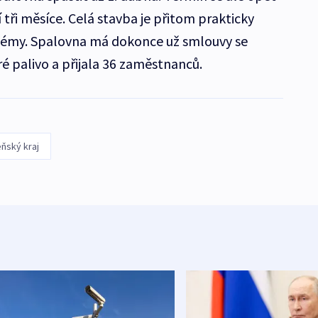
 tři měsíce. Celá stavba je přitom prakticky
systémy. Spalovna má dokonce už smlouvy se
é palivo a přijala 36 zaměstnanců.
eňský kraj