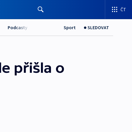
ČT
Podcasty
Sport
SLEDOVAT
e přišla o