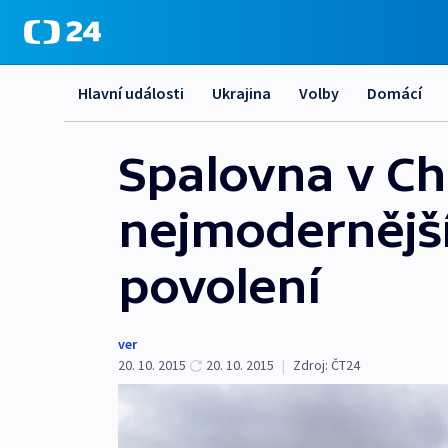
Hlavní události
Ukrajina
Volby
Domácí
Spalovna v Ch
nejmodernější
povolení
ver
20. 10. 2015
20. 10. 2015
|
Zdroj:
ČT24