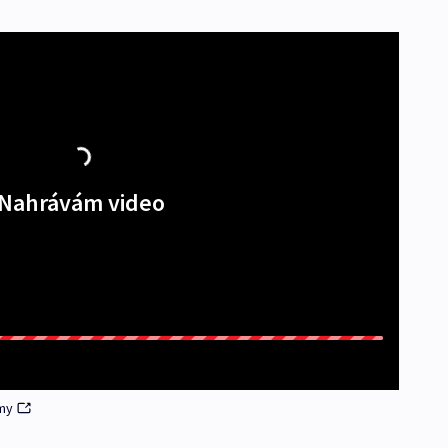
Nahrávám video
my