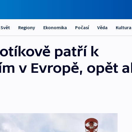
Svět
Regiony
Ekonomika
Počasí
Věda
Kultura
otíkově patří k
m v Evropě, opět al