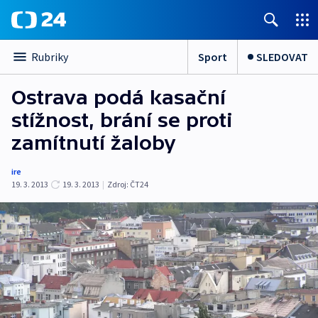
Sport
SLEDOVAT
Rubriky
Ostrava podá kasační
stížnost, brání se proti
zamítnutí žaloby
ire
19. 3. 2013
19. 3. 2013
|
Zdroj:
ČT24