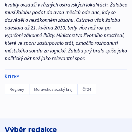
kvality ovzduší v různých ostravských lokalitách. Žalobce
musí žalobu podat do dvou měsíců ode dne, kdy se
dozvěděl o nezákonném zásahu. Ostrava však žalobu
odeslala až 21. května 2010, tedy více než rok po
vypršení zákonné lhůty. Ministerstvo životního prostředí,
které ve sporu zastupovalo stát, označilo rozhodnutí
městského soudu za logické. Žalobu prý bralo spíše jako
politický akt než jako relevantní spor.
ŠTÍTKY
Regiony
Moravskoslezský kraj
ČT24
Výběr redakce