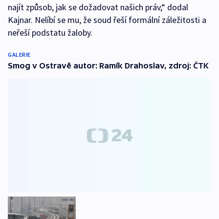
najít způsob, jak se dožadovat našich práv,“ dodal
Kajnar. Nelíbí se mu, že soud řeší formální záležitosti a
neřeší podstatu žaloby.
GALERIE
Smog v Ostravě autor: Ramík Drahoslav, zdroj: ČTK