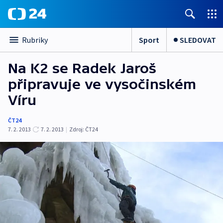
Sport
SLEDOVAT
Rubriky
Na K2 se Radek Jaroš
připravuje ve vysočinském
Víru
ČT24
7. 2. 2013
7. 2. 2013
|
Zdroj:
ČT24