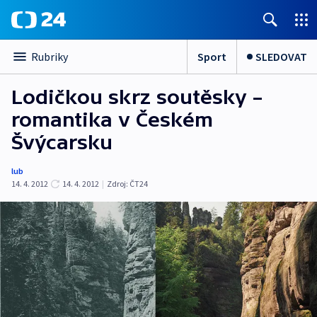
Sport
SLEDOVAT
Rubriky
Lodičkou skrz soutěsky –
romantika v Českém
Švýcarsku
lub
14. 4. 2012
14. 4. 2012
|
Zdroj:
ČT24