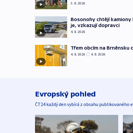
5. 8. 2026
Bosonohy chtějí kamiony 
je, vzkazují dopravci
4. 8. 2026
Třem obcím na Brněnsku 
4. 8. 2026
4. 8. 2026
Evropský pohled
ČT24 každý den vybírá z obsahu publikovaného e