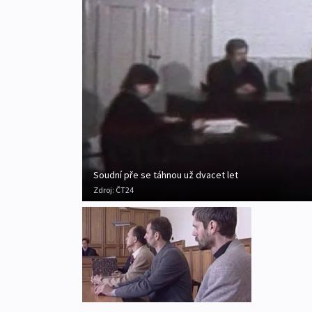
Soudní pře se táhnou už dvacet let
Zdroj:
ČT24