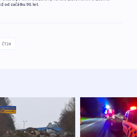
iž od začátku 90. let.
ČT24