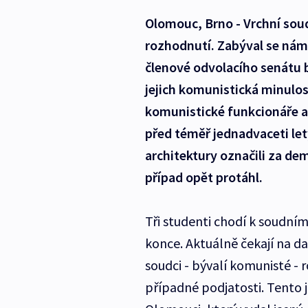
Olomouc, Brno - Vrchní sou
rozhodnutí. Zabýval se námi
členové odvolacího senátu
jejich komunistická minulos
komunistické funkcionáře a
před téměř jednadvaceti let
architektury označili za dem
případ opět protáhl.
Tři studenti chodí k soudním
konce. Aktuálně čekají na dal
soudci - bývalí komunisté - r
případné podjatosti. Tento j