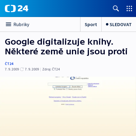
Sport
SLEDOVAT
Rubriky
Google digitalizuje knihy.
Některé země unie jsou proti
ČT24
7. 9. 2009
7. 9. 2009
|
Zdroj:
ČT24