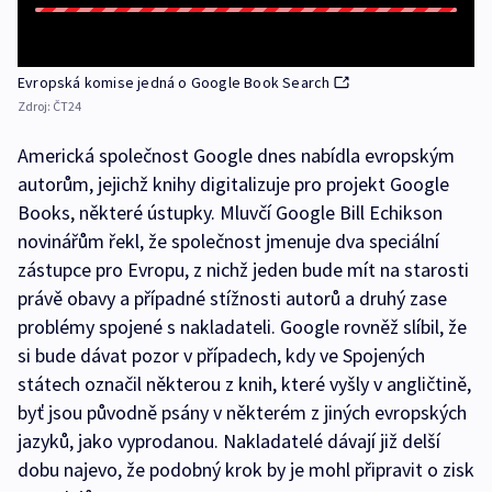
Evropská komise jedná o Google Book Search
Zdroj:
ČT24
Americká společnost Google dnes nabídla evropským
autorům, jejichž knihy digitalizuje pro projekt Google
Books, některé ústupky. Mluvčí Google Bill Echikson
novinářům řekl, že společnost jmenuje dva speciální
zástupce pro Evropu, z nichž jeden bude mít na starosti
právě obavy a případné stížnosti autorů a druhý zase
problémy spojené s nakladateli. Google rovněž slíbil, že
si bude dávat pozor v případech, kdy ve Spojených
státech označil některou z knih, které vyšly v angličtině,
byť jsou původně psány v některém z jiných evropských
jazyků, jako vyprodanou. Nakladatelé dávají již delší
dobu najevo, že podobný krok by je mohl připravit o zisk