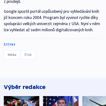
z prodejů.
Google spustil portál uzpůsobený pro vyhledávání knih
již koncem roku 2004. Program byl vyvinut rychle díky
spolupráci velkých univerzit zejména z USA. Nyní v něm
lze vyhledat až sedm milionů digitalizovaných knih.
ŠTÍTKY
Média
ČT24
Výběr redakce