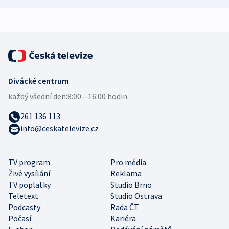
expert
Divácké centrum
každý všední den:
8:00—16:00 hodin
261 136 113
info@ceskatelevize.cz
TV program
Pro média
Živé vysílání
Reklama
TV poplatky
Studio Brno
Teletext
Studio Ostrava
Podcasty
Rada ČT
Počasí
Kariéra