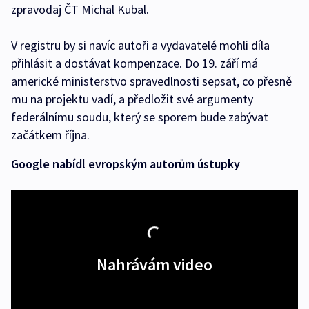
zpravodaj ČT Michal Kubal.
V registru by si navíc autoři a vydavatelé mohli díla
přihlásit a dostávat kompenzace. Do 19. září má
americké ministerstvo spravedlnosti sepsat, co přesně
mu na projektu vadí, a předložit své argumenty
federálnímu soudu, který se sporem bude zabývat
začátkem října.
Google nabídl evropským autorům ústupky
Nahrávám video