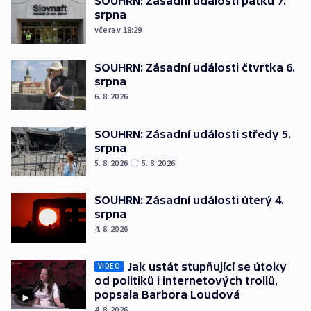
SOUHRN: Zásadní události pátku 7.
srpna
včera v 18:29
SOUHRN: Zásadní události čtvrtka 6.
srpna
6. 8. 2026
SOUHRN: Zásadní události středy 5.
srpna
5. 8. 2026
5. 8. 2026
SOUHRN: Zásadní události úterý 4.
srpna
4. 8. 2026
Jak ustát stupňující se útoky
VIDEO
od politiků i internetových trollů,
popsala Barbora Loudová
4. 8. 2026