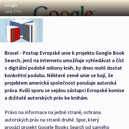
Google
Zdroj:
ČT24
Brusel - Postup Evropské unie k projektu Google Book
Search, jenž na internetu umožňuje vyhledávat a číst
v digitální podobě miliony knih, by dnes mohl dostat
konkrétní podobu. Některé země unie se bojí, že
projektem americká společnost porušuje autorská
práva. Kvůli sporu se sejdou zástupci Evropské komise
a držitelé autorských práv ke knihám.
Právo na informace na jedné straně, ochrana
autorských práv na straně druhé. Spor, který
provází projekt Google Books Search od samého