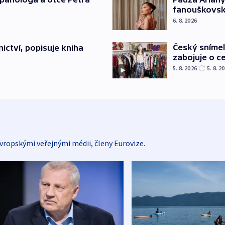
fanouškovsk
6. 8. 2026
Český sníme
ictví, popisuje kniha
zabojuje o ce
5. 8. 2026
5. 8. 2
vropskými veřejnými médii, členy Eurovize.