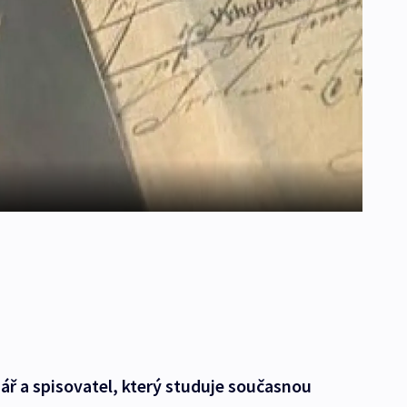
nář a spisovatel, který studuje současnou