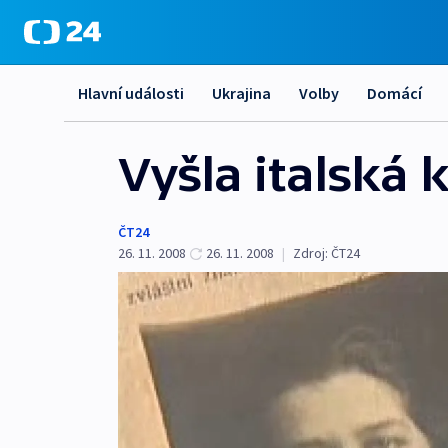
Hlavní události
Ukrajina
Volby
Domácí
Vyšla italská
ČT24
26. 11. 2008
26. 11. 2008
|
Zdroj:
ČT24