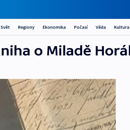
Svět
Regiony
Ekonomika
Počasí
Věda
Kultura
 kniha o Miladě Hor