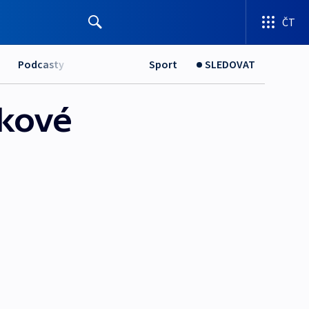
ČT
Podcasty
Sport
SLEDOVAT
ákové