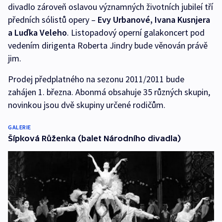
divadlo zároveň oslavou významných životních jubileí tří
předních sólistů opery –
Evy
Urbanové, Ivana Kusnjera
a Luďka Veleho
. Listopadový operní galakoncert pod
vedením dirigenta Roberta Jindry bude věnován právě
jim.
Prodej předplatného na sezonu 2011/2011 bude
zahájen 1. března. Abonmá obsahuje 35 různých skupin,
novinkou jsou dvě skupiny určené rodičům.
GALERIE
Šípková Růženka (balet Národního divadla)