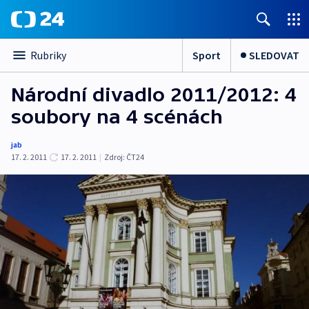
Sport
SLEDOVAT
Rubriky
Národní divadlo 2011/2012: 4
soubory na 4 scénách
jab
17. 2. 2011
17. 2. 2011
|
Zdroj:
ČT24