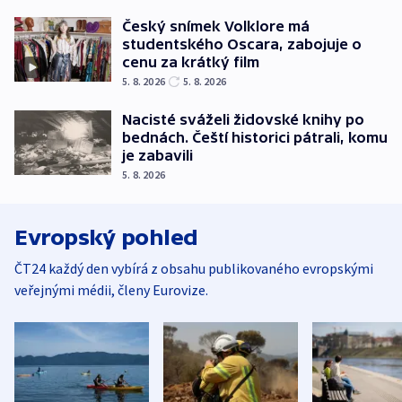
Český snímek Volklore má
studentského Oscara, zabojuje o
cenu za krátký film
5. 8. 2026
5. 8. 2026
Nacisté sváželi židovské knihy po
bednách. Čeští historici pátrali, komu
je zabavili
5. 8. 2026
Evropský pohled
ČT24 každý den vybírá z obsahu publikovaného evropskými
veřejnými médii, členy Eurovize.