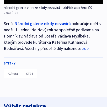
Národní galerie v Praze nikdy nezavírá - Oldřich a Božena
Zdroj:
ČT24
Seriál
Národní galerie nikdy nezavírá
pokračuje opět v
neděli 1. ledna. Na Nový rok se společně podíváme na
Pomník sv. Václava od Josefa Václava Myslbeka,
kterým provede kurátorka Kateřina Kuthanová
Bednářová. Všechny předešlé díly naleznete
zde
.
ŠTÍTKY
Kultura
ČT24
Výběr redakce