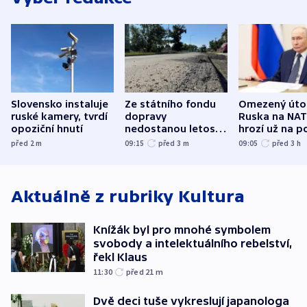
Slovensko instaluje
Ze státního fondu
Omezený úto
ruské kamery, tvrdí
dopravy
Ruska na NA
opoziční hnutí
nedostanou letos
hrozí už na p
kraje na silnice ani
varují tajné s
před 2
m
09:15
před 3
m
09:05
před 3
h
korunu, řekl Půta
USA
Aktuálně z rubriky
Kultura
Knížák byl pro mnohé symbolem
svobody a intelektuálního rebelství,
řekl Klaus
11:30
před 21
m
Dvě deci tuše vykreslují japanologa