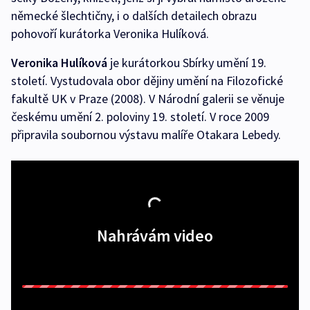
německé šlechtičny, i o dalších detailech obrazu
pohovoří kurátorka Veronika Hulíková.
Veronika Hulíková
je kurátorkou Sbírky umění 19.
století. Vystudovala obor dějiny umění na Filozofické
fakultě UK v Praze (2008). V Národní galerii se věnuje
českému umění 2. poloviny 19. století. V roce 2009
připravila soubornou výstavu malíře Otakara Lebedy.
Nahrávám video