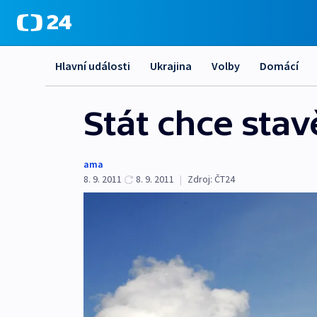
Hlavní události
Ukrajina
Volby
Domácí
Stát chce stav
ama
8. 9. 2011
8. 9. 2011
|
Zdroj:
ČT24