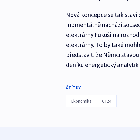
Nová koncepce se tak staví 
momentálně nachází sousedn
elektrárny Fukušima rozhodl
elektrárny. To by také mohl
představit, že Němci stavbu
deníku energetický analytik
ŠTÍTKY
Ekonomika
ČT24