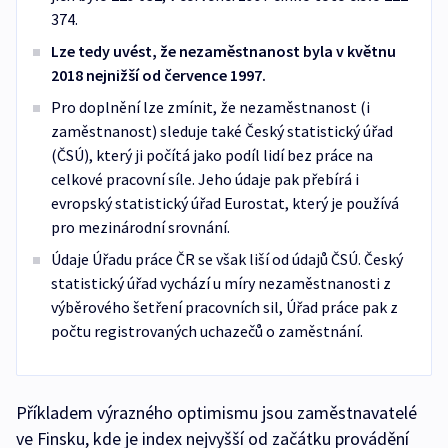
374.
Lze tedy uvést, že nezaměstnanost byla v květnu
2018 nejnižší od července 1997.
Pro doplnění lze zmínit, že nezaměstnanost (i
zaměstnanost) sleduje také Český statistický úřad
(ČSÚ), který ji počítá jako podíl lidí bez práce na
celkové pracovní síle. Jeho údaje pak přebírá i
evropský statistický úřad Eurostat, který je používá
pro mezinárodní srovnání.
Údaje Úřadu práce ČR se však liší od údajů ČSÚ. Český
statistický úřad vychází u míry nezaměstnanosti z
výběrového šetření pracovních sil, Úřad práce pak z
počtu registrovaných uchazečů o zaměstnání.
Příkladem výrazného optimismu jsou zaměstnavatelé
ve Finsku, kde je index nejvyšší od začátku provádění