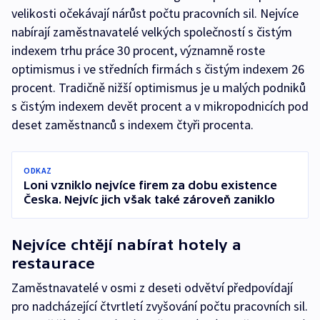
velikosti očekávají nárůst počtu pracovních sil. Nejvíce
nabírají zaměstnavatelé velkých společností s čistým
indexem trhu práce 30 procent, významně roste
optimismus i ve středních firmách s čistým indexem 26
procent. Tradičně nižší optimismus je u malých podniků
s čistým indexem devět procent a v mikropodnicích pod
deset zaměstnanců s indexem čtyři procenta.
ODKAZ
Loni vzniklo nejvíce firem za dobu existence
Česka. Nejvíc jich však také zároveň zaniklo
Nejvíce chtějí nabírat hotely a
restaurace
Zaměstnavatelé v osmi z deseti odvětví předpovídají
pro nadcházející čtvrtletí zvyšování počtu pracovních sil.