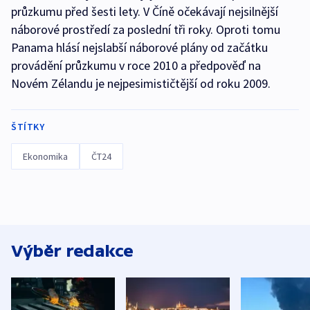
průzkumu před šesti lety. V Číně očekávají nejsilnější
náborové prostředí za poslední tři roky. Oproti tomu
Panama hlásí nejslabší náborové plány od začátku
provádění průzkumu v roce 2010 a předpověď na
Novém Zélandu je nejpesimističtější od roku 2009.
ŠTÍTKY
Ekonomika
ČT24
Výběr redakce