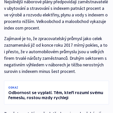
Nejsilnější náborové plány předpovídají zaměstnavatelé
v ubytování a stravování s indexem patnáct procent a
ve výrobě a rozvodu elektřiny, plynu a vody s indexem o
procento nižším. Velkoobchod a maloobchod vykazuje
index osm procent.
Zajímavé je to, že zpracovatelský průmysl jako celek
zaznamenává již od konce roku 2017 mírný pokles, a to
i přesto, že v automobilovém průmyslu jsou u velkých
firem trvalé nárůsty zaměstnanců. Druhým sektorem s
negativním výhledem v náborech je těžba nerostných
surovin s indexem minus šest procent.
ODKAZ
Odbornost se vyplatí. Těm, kteří rozumí svému
řemeslu, rostou mzdy rychleji