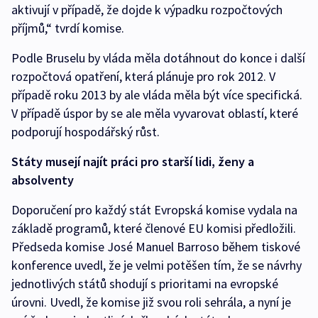
aktivují v případě, že dojde k výpadku rozpočtových
příjmů,“ tvrdí komise.
Podle Bruselu by vláda měla dotáhnout do konce i další
rozpočtová opatření, která plánuje pro rok 2012. V
případě roku 2013 by ale vláda měla být více specifická.
V případě úspor by se ale měla vyvarovat oblastí, které
podporují hospodářský růst.
Státy musejí najít práci pro starší lidi, ženy a
absolventy
Doporučení pro každý stát Evropská komise vydala na
základě programů, které členové EU komisi předložili.
Předseda komise José Manuel Barroso během tiskové
konference uvedl, že je velmi potěšen tím, že se návrhy
jednotlivých států shodují s prioritami na evropské
úrovni. Uvedl, že komise již svou roli sehrála, a nyní je