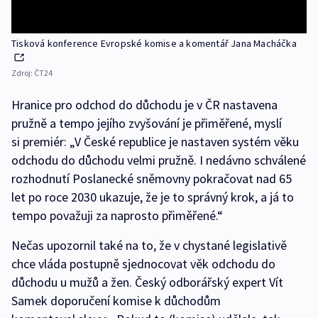
Tisková konference Evropské komise a komentář Jana Macháčka
Zdroj:
ČT24
Hranice pro odchod do důchodu je v ČR nastavena
pružně a tempo jejího zvyšování je přiměřené, myslí
si premiér: „V České republice je nastaven systém věku
odchodu do důchodu velmi pružně. I nedávno schválené
rozhodnutí Poslanecké sněmovny pokračovat nad 65
let po roce 2030 ukazuje, že je to správný krok, a já to
tempo považuji za naprosto přiměřené.“
Nečas upozornil také na to, že v chystané legislativě
chce vláda postupně sjednocovat věk odchodu do
důchodu u mužů a žen. Český odborářský expert Vít
Samek doporučení komise k důchodům