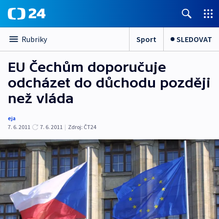
Sport
SLEDOVAT
Rubriky
EU Čechům doporučuje
odcházet do důchodu později
než vláda
eja
7. 6. 2011
7. 6. 2011
|
Zdroj:
ČT24