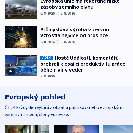
Evropská unie má rekordně nízké
zásoby zemního plynu
6. 8. 2026
6. 8. 2026
Průmyslová výroba v červnu
vzrostla nejvíce od prosince
6. 8. 2026
6. 8. 2026
Hosté Událostí, komentářů
VIDEO
probrali klesající produktivitu práce
během vlny veder
5. 8. 2026
Evropský pohled
ČT24 každý den vybírá z obsahu publikovaného evropskými
veřejnými médii, členy Eurovize.