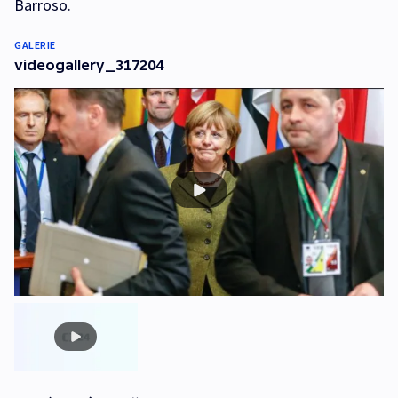
Barroso.
GALERIE
videogallery_317204