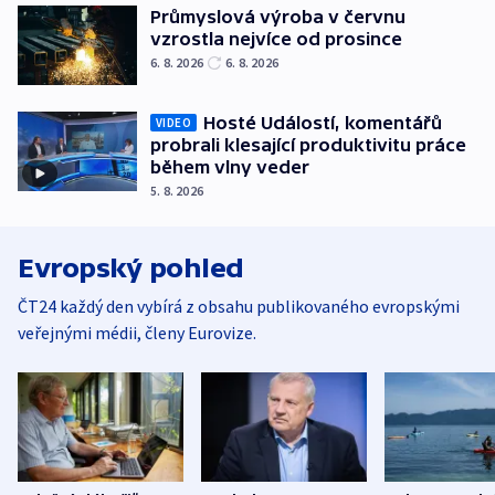
Průmyslová výroba v červnu
vzrostla nejvíce od prosince
6. 8. 2026
6. 8. 2026
Hosté Událostí, komentářů
VIDEO
probrali klesající produktivitu práce
během vlny veder
5. 8. 2026
Evropský pohled
ČT24 každý den vybírá z obsahu publikovaného evropskými
veřejnými médii, členy Eurovize.