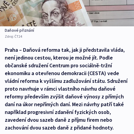
Daňové přiznání
Zdroj:
ČT24
Praha – Daňová reforma tak, jak ji představila vláda,
není jedinou cestou, kterou je možné jít. Podle
občanské sdružení Centrum pro sociálně-tržní
ekonomiku a otevřenou demokracii (CESTA) vede
vládní reforma k vyššímu zadlužování státu. Sdružení
proto navrhuje v rámci vlastního návrhu daňové
reformy především zvýšit daňové výnosy z přímých
daní na úkor nepřímých daní. Mezi návrhy patří také
například progresivní zdanění fyzických osob,
zavedení dvou sazeb daně z příjmu firem nebo
zachování dvou sazeb daně z přidané hodnoty.