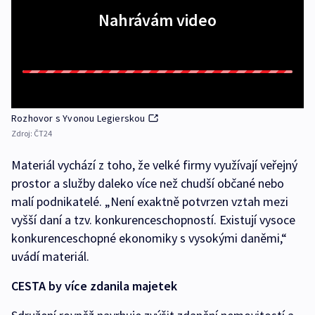
Nahrávám video
Rozhovor s Yvonou Legierskou
Zdroj:
ČT24
Materiál vychází z toho, že velké firmy využívají veřejný
prostor a služby daleko více než chudší občané nebo
malí podnikatelé. „Není exaktně potvrzen vztah mezi
vyšší daní a tzv. konkurenceschopností. Existují vysoce
konkurenceschopné ekonomiky s vysokými daněmi,“
uvádí materiál.
CESTA by více zdanila majetek