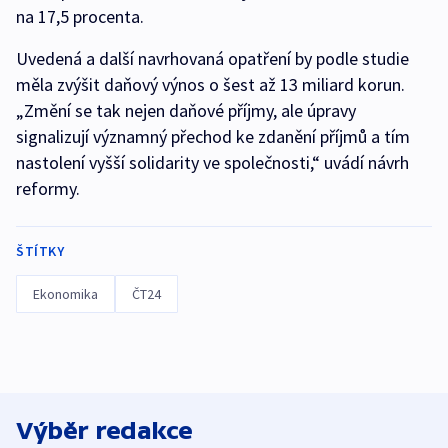
na 17,5 procenta.
Uvedená a další navrhovaná opatření by podle studie
měla zvýšit daňový výnos o šest až 13 miliard korun.
„Změní se tak nejen daňové příjmy, ale úpravy
signalizují významný přechod ke zdanění příjmů a tím
nastolení vyšší solidarity ve společnosti,“ uvádí návrh
reformy.
ŠTÍTKY
Ekonomika
ČT24
Výběr redakce