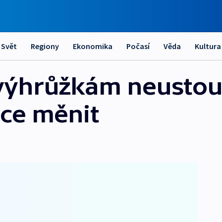
Svět
Regiony
Ekonomika
Počasí
Věda
Kultura
výhrůžkám neustou
ce měnit