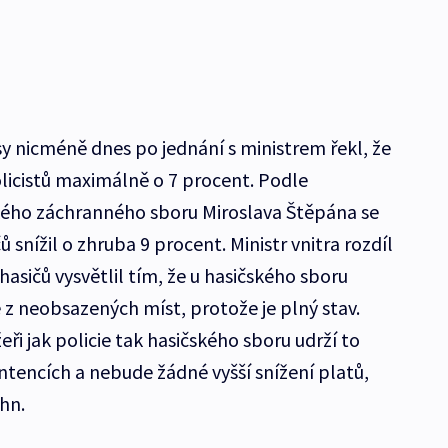
sy nicméně dnes po jednání s ministrem řekl, že
olicistů maximálně o 7 procent. Podle
ského záchranného sboru Miroslava Štěpána se
 snížil o zhruba 9 procent. Ministr vnitra rozdíl
hasičů vysvětlil tím, že u hasičského sboru
z neobsazených míst, protože je plný stav.
i jak policie tak hasičského sboru udrží to
intencích a nebude žádné vyšší snížení platů,
ohn.