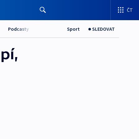
ČT
Podcasty
Sport
SLEDOVAT
pí,