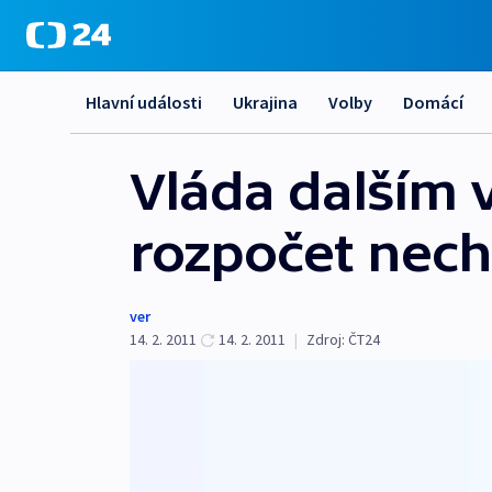
Hlavní události
Ukrajina
Volby
Domácí
Vláda dalším 
rozpočet nech
ver
14. 2. 2011
14. 2. 2011
|
Zdroj:
ČT24