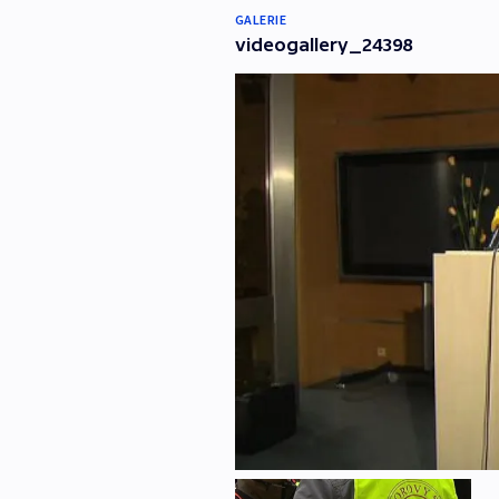
GALERIE
videogallery_24398