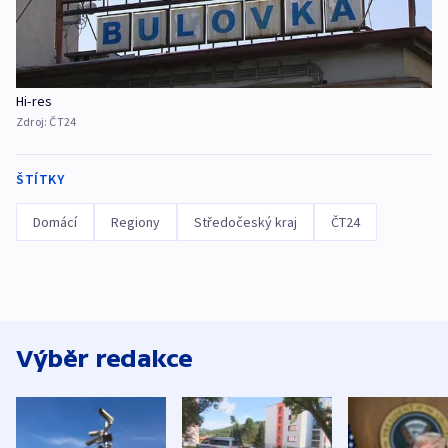
Hi-res
Zdroj:
ČT24
ŠTÍTKY
Domácí
Regiony
Středočeský kraj
ČT24
Výběr redakce