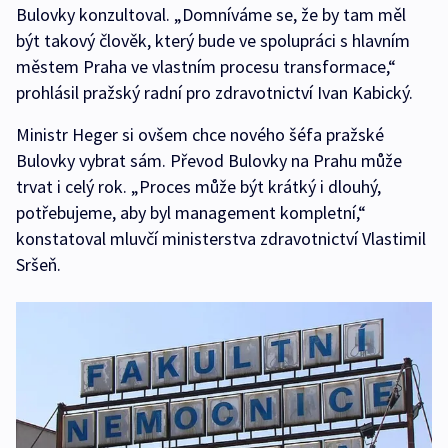
Bulovky konzultoval. „Domníváme se, že by tam měl
být takový člověk, který bude ve spolupráci s hlavním
městem Praha ve vlastním procesu transformace,“
prohlásil pražský radní pro zdravotnictví Ivan Kabický.
Ministr Heger si ovšem chce nového šéfa pražské
Bulovky vybrat sám. Převod Bulovky na Prahu může
trvat i celý rok. „Proces může být krátký i dlouhý,
potřebujeme, aby byl management kompletní,“
konstatoval mluvčí ministerstva zdravotnictví Vlastimil
Sršeň.