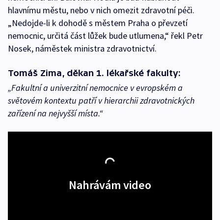
hlavnímu městu, nebo v nich omezit zdravotní péči.
„Nedojde-li k dohodě s městem Praha o převzetí
nemocnic, určitá část lůžek bude utlumena,“ řekl Petr
Nosek, náměstek ministra zdravotnictví.
Tomáš Zima, děkan 1. lékařské fakulty:
„Fakultní a univerzitní nemocnice v evropském a
světovém kontextu patří v hierarchii zdravotnických
zařízení na nejvyšší místa.“
Nahrávám video