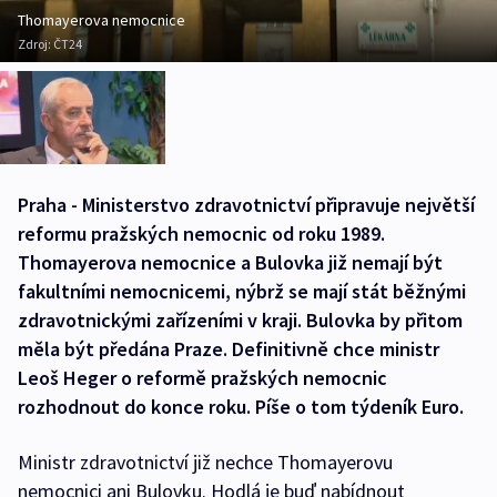
Thomayerova nemocnice
Zdroj:
ČT24
Praha - Ministerstvo zdravotnictví připravuje největší
reformu pražských nemocnic od roku 1989.
Thomayerova nemocnice a Bulovka již nemají být
fakultními nemocnicemi, nýbrž se mají stát běžnými
zdravotnickými zařízeními v kraji. Bulovka by přitom
měla být předána Praze. Definitivně chce ministr
Leoš Heger o reformě pražských nemocnic
rozhodnout do konce roku. Píše o tom týdeník Euro.
Ministr zdravotnictví již nechce Thomayerovu
nemocnici ani Bulovku. Hodlá je buď nabídnout