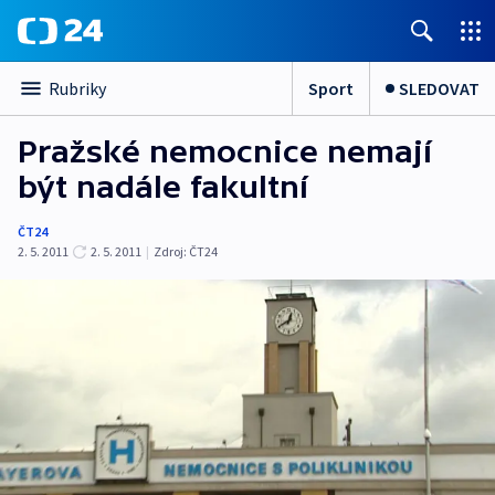
Sport
SLEDOVAT
Rubriky
Pražské nemocnice nemají
být nadále fakultní
ČT24
2. 5. 2011
2. 5. 2011
|
Zdroj:
ČT24