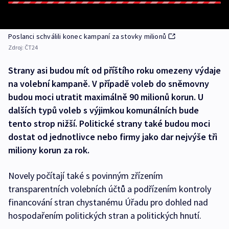
Poslanci schválili konec kampaní za stovky milionů
Zdroj:
ČT24
Strany asi budou mít od příštího roku omezeny výdaje
na volební kampaně. V případě voleb do sněmovny
budou moci utratit maximálně 90 milionů korun. U
dalších typů voleb s výjimkou komunálních bude
tento strop nižší. Politické strany také budou moci
dostat od jednotlivce nebo firmy jako dar nejvýše tři
miliony korun za rok.
Novely počítají také s povinným zřízením
transparentních volebních účtů a podřízením kontroly
financování stran chystanému Úřadu pro dohled nad
hospodařením politických stran a politických hnutí.