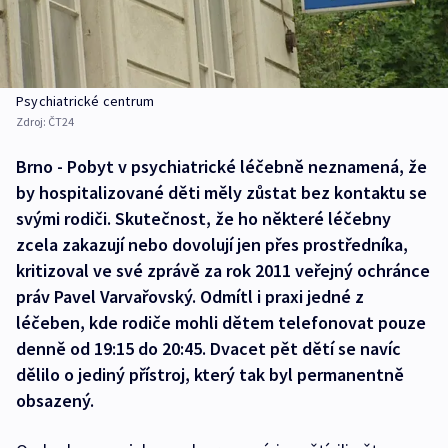
Psychiatrické centrum
Zdroj:
ČT24
Brno - Pobyt v psychiatrické léčebně neznamená, že
by hospitalizované děti měly zůstat bez kontaktu se
svými rodiči. Skutečnost, že ho některé léčebny
zcela zakazují nebo dovolují jen přes prostředníka,
kritizoval ve své zprávě za rok 2011 veřejný ochránce
práv Pavel Varvařovský. Odmítl i praxi jedné z
léčeben, kde rodiče mohli dětem telefonovat pouze
denně od 19:15 do 20:45. Dvacet pět dětí se navíc
dělilo o jediný přístroj, který tak byl permanentně
obsazený.