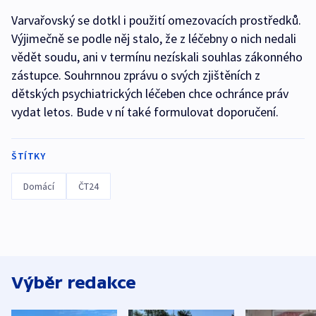
Varvařovský se dotkl i použití omezovacích prostředků.
Výjimečně se podle něj stalo, že z léčebny o nich nedali
vědět soudu, ani v termínu nezískali souhlas zákonného
zástupce. Souhrnnou zprávu o svých zjištěních z
dětských psychiatrických léčeben chce ochránce práv
vydat letos. Bude v ní také formulovat doporučení.
ŠTÍTKY
Domácí
ČT24
Výběr redakce