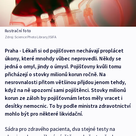
Ilustrační foto
Zdroj:
Science Photo Library/ISIFA
Praha - Lékaři si od pojišťoven nechávají proplácet
úkony, které mnohdy vůbec neprovedli. Někdy se
jedná o omyl, jindy o úmysl. Pojišťovny kvůli tomu
přicházejí o stovky milionů korun ročně. Na
nesrovnalosti přitom většinou přijdou jenom tehdy,
když na ně upozorní sami pojištěnci. Stovky milionů
korun ze záloh by pojišťovnám letos měly vracet i
desítky nemocnic. To by podle ministra zdravotnictví
mohlo být pro některé likvidační.
Sádra pro zdravého pacienta, dva stejné testy na