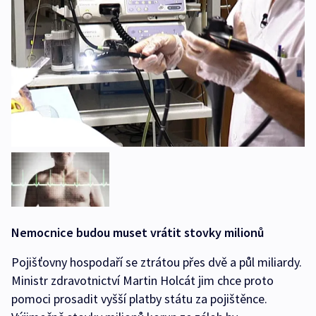
Nemocnice budou muset vrátit stovky milionů
Pojišťovny hospodaří se ztrátou přes dvě a půl miliardy.
Ministr zdravotnictví Martin Holcát jim chce proto
pomoci prosadit vyšší platby státu za pojištěnce.