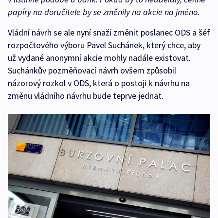
papíry na doručitele by se změnily na akcie na jméno.
Vládní návrh se ale nyní snaží změnit poslanec ODS a šéf
rozpočtového výboru Pavel Suchánek, který chce, aby
už vydané anonymní akcie mohly nadále existovat.
Suchánkův pozměňovací návrh ovšem způsobil
názorový rozkol v ODS, která o postoji k návrhu na
změnu vládního návrhu bude teprve jednat.