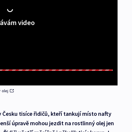
ávám video
ý olej
Česku tisíce řidičů, kteří tankují místo nafty
enší úpravě mohou jezdit na rostlinný olej jen