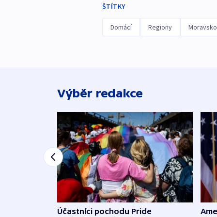
ŠTÍTKY
Domácí
Regiony
Moravskos
Výběr redakce
Účastníci pochodu Pride
Ame