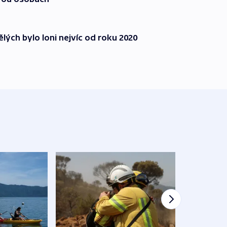
lých bylo loni nejvíc od roku 2020