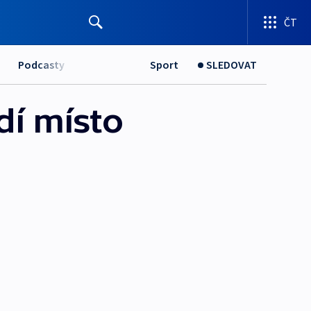
ČT
Podcasty
Sport
SLEDOVAT
zdí místo