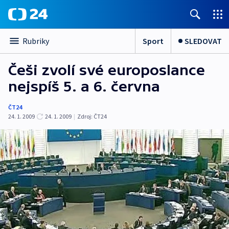
Sport
SLEDOVAT
Rubriky
Češi zvolí své europoslance
nejspíš 5. a 6. června
ČT24
24. 1. 2009
24. 1. 2009
|
Zdroj:
ČT24