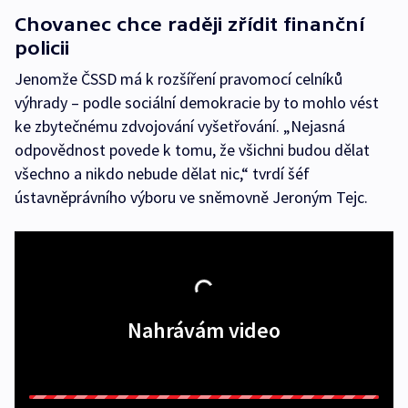
Chovanec chce raději zřídit finanční
policii
Jenomže ČSSD má k rozšíření pravomocí celníků
výhrady – podle sociální demokracie by to mohlo vést
ke zbytečnému zdvojování vyšetřování. „Nejasná
odpovědnost povede k tomu, že všichni budou dělat
všechno a nikdo nebude dělat nic,“ tvrdí šéf
ústavněprávního výboru ve sněmovně Jeroným Tejc.
Nahrávám video