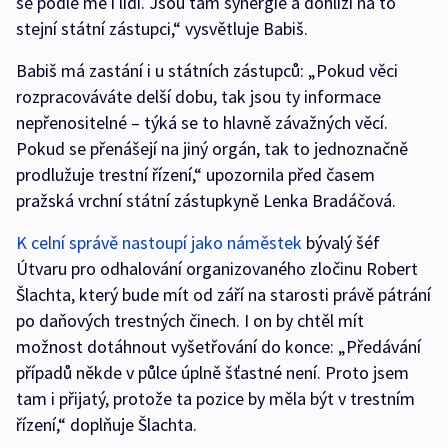
se podle mě i lidi. Jsou tam synergie a dohlíží na to
stejní státní zástupci,“ vysvětluje Babiš.
Babiš má zastání i u státních zástupců: „Pokud věci
rozpracováváte delší dobu, tak jsou ty informace
nepřenositelné – týká se to hlavně závažných věcí.
Pokud se přenášejí na jiný orgán, tak to jednoznačně
prodlužuje trestní řízení,“ upozornila před časem
pražská vrchní státní zástupkyně Lenka Bradáčová.
K celní správě nastoupí jako náměstek
bývalý šéf
Útvaru pro odhalování organizovaného zločinu Robert
Šlachta, který bude mít od září na starosti právě pátrání
po daňových trestných činech. I on by chtěl mít
možnost dotáhnout vyšetřování do konce: „Předávání
případů někde v půlce úplně šťastné není. Proto jsem
tam i přijatý, protože ta pozice by měla být v trestním
řízení,“ doplňuje Šlachta.