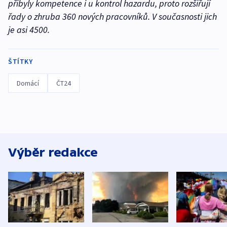
přibyly kompetence i u kontrol hazardu, proto rozšiřují
řady o zhruba 360 nových pracovníků. V současnosti jich
je asi 4500.
ŠTÍTKY
Domácí
ČT24
Výběr redakce