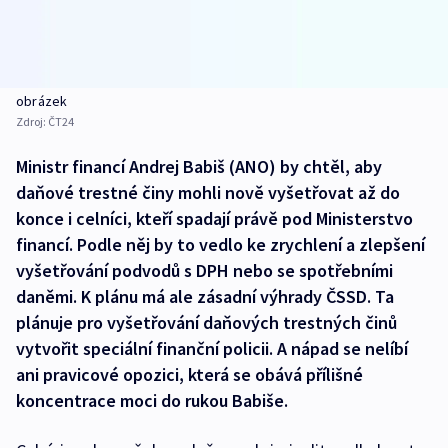
obrázek
Zdroj:
ČT24
Ministr financí Andrej Babiš (ANO) by chtěl, aby
daňové trestné činy mohli nově vyšetřovat až do
konce i celníci, kteří spadají právě pod Ministerstvo
financí. Podle něj by to vedlo ke zrychlení a zlepšení
vyšetřování podvodů s DPH nebo se spotřebními
daněmi. K plánu má ale zásadní výhrady ČSSD. Ta
plánuje pro vyšetřování daňových trestných činů
vytvořit speciální finanční policii. A nápad se nelíbí
ani pravicové opozici, která se obává přílišné
koncentrace moci do rukou Babiše.