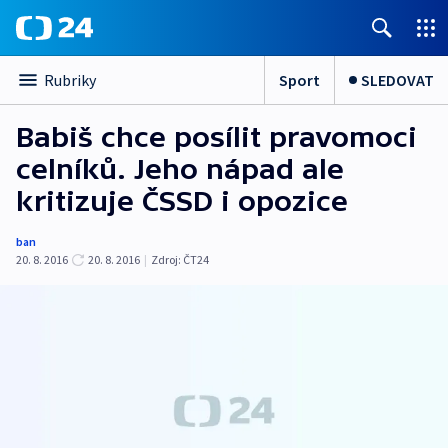
Sport
SLEDOVAT
Rubriky
Babiš chce posílit pravomoci
celníků. Jeho nápad ale
kritizuje ČSSD i opozice
ban
20. 8. 2016
20. 8. 2016
|
Zdroj:
ČT24