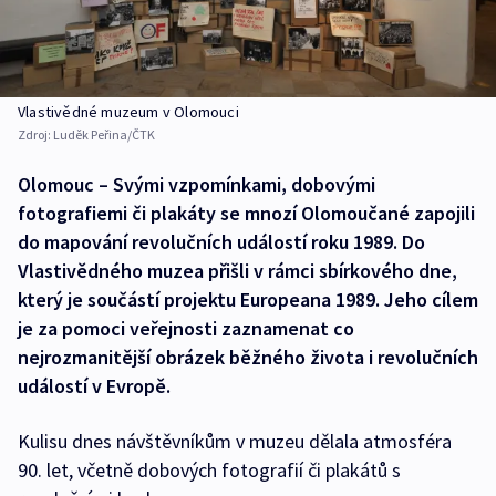
Vlastivědné muzeum v Olomouci
Zdroj:
Luděk Peřina/ČTK
Olomouc – Svými vzpomínkami, dobovými
fotografiemi či plakáty se mnozí Olomoučané zapojili
do mapování revolučních událostí roku 1989. Do
Vlastivědného muzea přišli v rámci sbírkového dne,
který je součástí projektu Europeana 1989. Jeho cílem
je za pomoci veřejnosti zaznamenat co
nejrozmanitější obrázek běžného života i revolučních
událostí v Evropě.
Kulisu dnes návštěvníkům v muzeu dělala atmosféra
90. let, včetně dobových fotografií či plakátů s