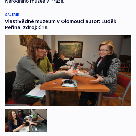
Národního muzea v Praze.
GALERIE
Vlastivědné muzeum v Olomouci autor: Luděk
Peřina, zdroj: ČTK