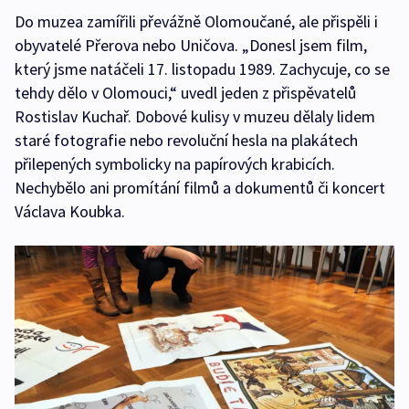
Do muzea zamířili převážně Olomoučané, ale přispěli i
obyvatelé Přerova nebo Uničova. „Donesl jsem film,
který jsme natáčeli 17. listopadu 1989. Zachycuje, co se
tehdy dělo v Olomouci,“ uvedl jeden z přispěvatelů
Rostislav Kuchař. Dobové kulisy v muzeu dělaly lidem
staré fotografie nebo revoluční hesla na plakátech
přilepených symbolicky na papírových krabicích.
Nechybělo ani promítání filmů a dokumentů či koncert
Václava Koubka.