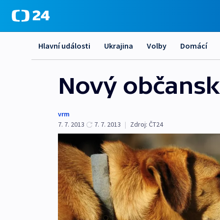
Hlavní události
Ukrajina
Volby
Domácí
Nový občanský
vrm
7. 7. 2013
7. 7. 2013
|
Zdroj:
ČT24