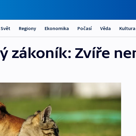
Svět
Regiony
Ekonomika
Počasí
Věda
Kultura
 zákoník: Zvíře nen