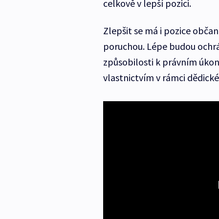
celkově v lepší pozici.
Zlepšit se má i pozice občan
poruchou. Lépe budou ochrá
způsobilosti k právním úkon
vlastnictvím v rámci dědick