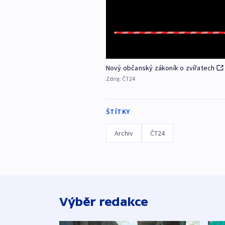
Nový občanský zákoník o zvířatech
Zdroj:
ČT24
ŠTÍTKY
Archiv
ČT24
Výběr redakce