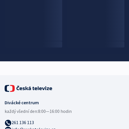
Divácké centrum
každý všední den:
8:00—16:00 hodin
261 136 113