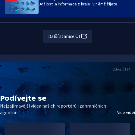
Události a informace z kraje, v němž žijete.
Další stanice ČT
Zdroj:
ČT24
Podívejte se
Nejzajímavější videa našich reportérů i zahraničních
agentur.
Více videí