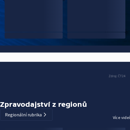
Zdroj:
ČT24
Zpravodajství z regionů
Regionální rubrika
Více videí