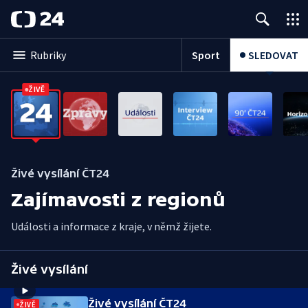
Sport
SLEDOVAT
Rubriky
ŽIVĚ
Živé vysílání ČT24
Zajímavosti z regionů
Události a informace z kraje, v němž žijete.
Živé vysílání
Živé vysílání ČT24
ŽIVĚ