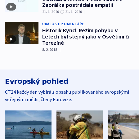
Zaorálka postrádala empatii
21. 1. 2020
21. 1. 2020
|
UDÁLOSTI KOMENTÁŘE
Historik Kyncl: Režim pohybu v
Letech byl stejný jako v Osvětimi či
Terezíně
8. 2. 2018
|
Evropský pohled
ČT24 každý den vybírá z obsahu publikovaného evropskými
veřejnými médii, členy Eurovize.