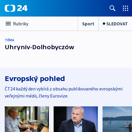
Sport
SLEDOVAT
Rubriky
TÉMA
Uhryniv-Dolhobyczów
Evropský pohled
ČT24 každý den vybírá z obsahu publikovaného evropskými
veřejnými médii, členy Eurovize.