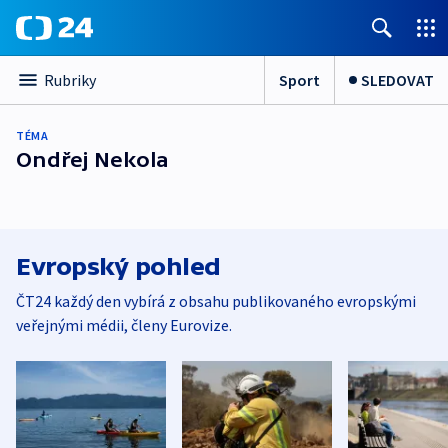
Sport
SLEDOVAT
Rubriky
TÉMA
Ondřej Nekola
Evropský pohled
ČT24 každý den vybírá z obsahu publikovaného evropskými
veřejnými médii, členy Eurovize.