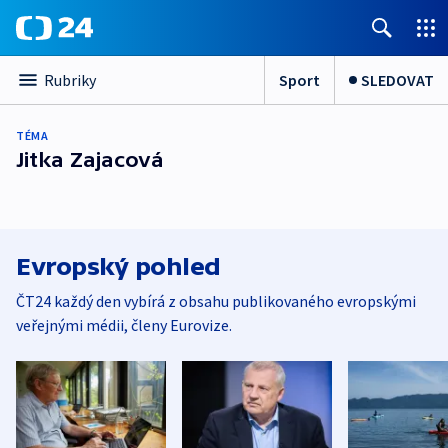
Sport
SLEDOVAT
Rubriky
TÉMA
Jitka Zajacová
Evropský pohled
ČT24 každý den vybírá z obsahu publikovaného evropskými
veřejnými médii, členy Eurovize.