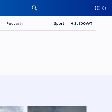
ČT
Podcasty
Sport
SLEDOVAT