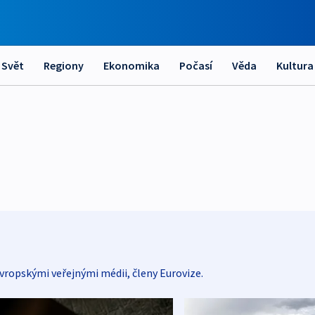
Svět
Regiony
Ekonomika
Počasí
Věda
Kultura
vropskými veřejnými médii, členy Eurovize.