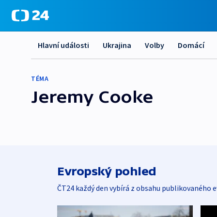
Hlavní události
Ukrajina
Volby
Domácí
TÉMA
Jeremy Cooke
Evropský pohled
ČT24 každý den vybírá z obsahu publikovaného e