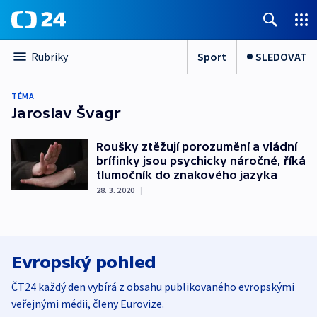
Sport
SLEDOVAT
Rubriky
TÉMA
Jaroslav Švagr
Roušky ztěžují porozumění a vládní
brífinky jsou psychicky náročné, říká
tlumočník do znakového jazyka
28. 3. 2020
|
Evropský pohled
ČT24 každý den vybírá z obsahu publikovaného evropskými
veřejnými médii, členy Eurovize.