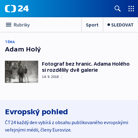
Sport
SLEDOVAT
Rubriky
TÉMA
Adam Holý
Fotograf bez hranic. Adama Holého
si rozdělily dvě galerie
14. 9. 2018
|
Evropský pohled
ČT24 každý den vybírá z obsahu publikovaného evropskými
veřejnými médii, členy Eurovize.