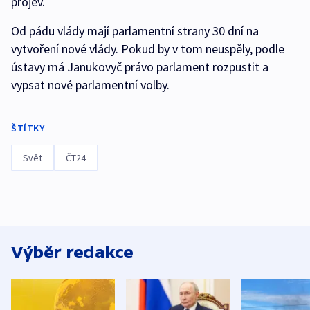
projev.
Od pádu vlády mají parlamentní strany 30 dní na
vytvoření nové vlády. Pokud by v tom neuspěly, podle
ústavy má Janukovyč právo parlament rozpustit a
vypsat nové parlamentní volby.
ŠTÍTKY
Svět
ČT24
Výběr redakce