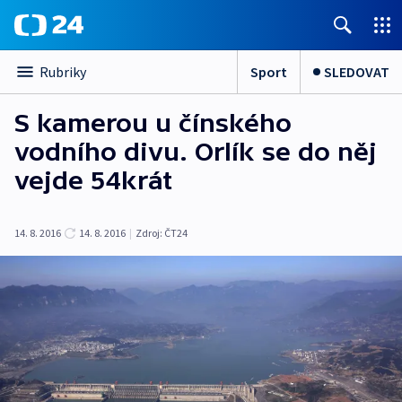
Sport
SLEDOVAT
Rubriky
S kamerou u čínského
vodního divu. Orlík se do něj
vejde 54krát
14. 8. 2016
14. 8. 2016
|
Zdroj:
ČT24