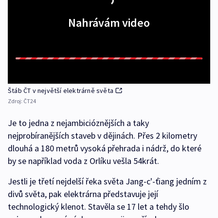
Nahrávám video
Štáb ČT v největší elektrárně světa
Zdroj:
ČT24
Je to jedna z nejambicióznějších a taky
nejprobíranějších staveb v dějinách. Přes 2 kilometry
dlouhá a 180 metrů vysoká přehrada i nádrž, do které
by se například voda z Orlíku vešla 54krát.
Jestli je třetí nejdelší řeka světa Jang-c'-ťiang jedním z
divů světa, pak elektrárna představuje její
technologický klenot. Stavěla se 17 let a tehdy šlo