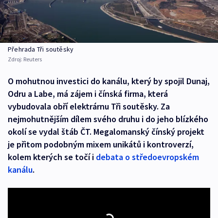
Přehrada Tři soutěsky
Zdroj:
Reuters
O mohutnou investici do kanálu, který by spojil Dunaj,
Odru a Labe, má zájem i čínská firma, která
vybudovala obří elektrárnu Tři soutěsky. Za
nejmohutnějším dílem svého druhu i do jeho blízkého
okolí se vydal štáb ČT. Megalomanský čínský projekt
je přitom podobným mixem unikátů i kontroverzí,
kolem kterých se točí i
debata o středoevropském
kanálu
.