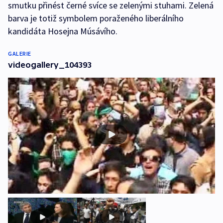
smutku přinést černé svíce se zelenými stuhami. Zelená
barva je totiž symbolem poraženého liberálního
kandidáta Hosejna Músávího.
GALERIE
videogallery_104393