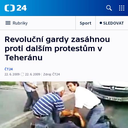
Sport
SLEDOVAT
Rubriky
Revoluční gardy zasáhnou
proti dalším protestům v
Teheránu
ČT24
22. 6. 2009
22. 6. 2009
|
Zdroj:
ČT24