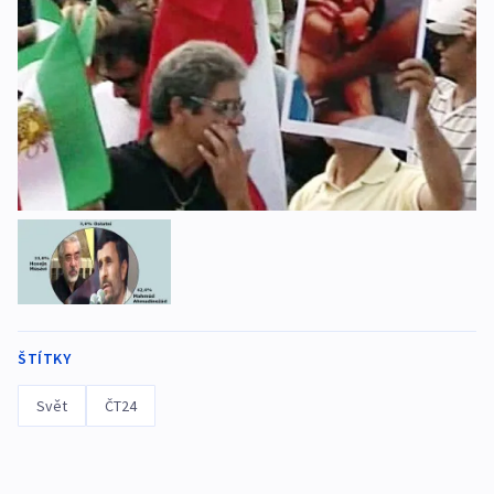
ŠTÍTKY
Svět
ČT24