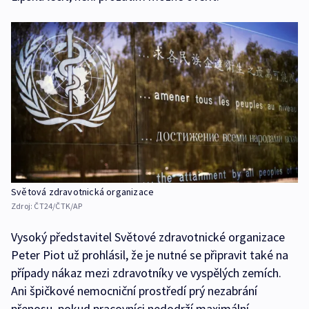
Světová zdravotnická organizace
Zdroj:
ČT24/ČTK/AP
Vysoký představitel Světové zdravotnické organizace
Peter Piot už prohlásil, že je nutné se připravit také na
případy nákaz mezi zdravotníky ve vyspělých zemích.
Ani špičkové nemocniční prostředí prý nezabrání
přenosu, pokud pracovníci nedodrží maximální