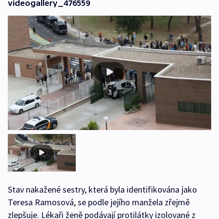
videogallery_476559
Stav nakažené sestry, která byla identifikována jako
Teresa Ramosová, se podle jejího manžela zřejmě
zlepšuje. Lékaři ženě podávají protilátky izolované z