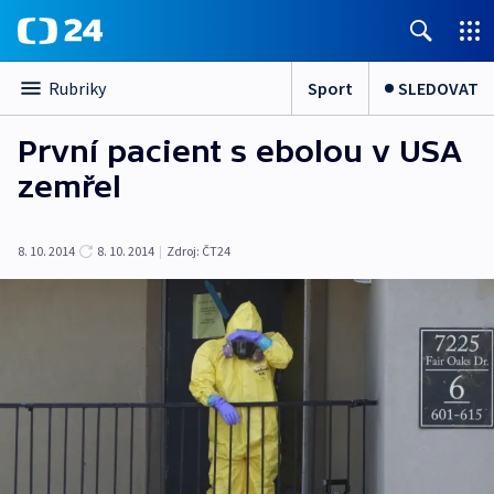
Sport
SLEDOVAT
Rubriky
První pacient s ebolou v USA
zemřel
8. 10. 2014
8. 10. 2014
|
Zdroj:
ČT24