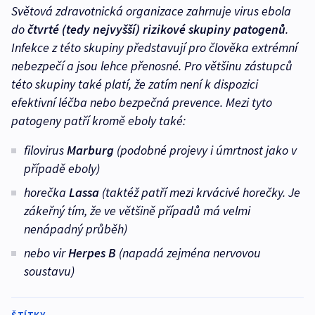
Světová zdravotnická organizace zahrnuje virus ebola
do
čtvrté (tedy nejvyšší) rizikové skupiny patogenů
.
Infekce z této skupiny představují pro člověka extrémní
nebezpečí a jsou lehce přenosné. Pro většinu zástupců
této skupiny také platí, že zatím není k dispozici
efektivní léčba nebo bezpečná prevence. Mezi tyto
patogeny patří kromě eboly také:
filovirus
Marburg
(podobné projevy i úmrtnost jako v
případě eboly)
horečka
Lassa
(taktéž patří mezi krvácivé horečky. Je
zákeřný tím, že ve většině případů má velmi
nenápadný průběh)
nebo vir
Herpes B
(napadá zejména nervovou
soustavu)