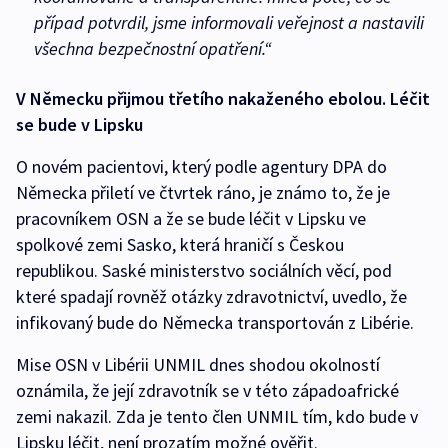
případ potvrdil, jsme informovali veřejnost a nastavili
všechna bezpečnostní opatření.“
V Německu přijmou třetího nakaženého ebolou. Léčit
se bude v Lipsku
O novém pacientovi, který podle agentury DPA do
Německa přiletí ve čtvrtek ráno, je známo to, že je
pracovníkem OSN a že se bude léčit v Lipsku ve
spolkové zemi Sasko, která hraničí s Českou
republikou. Saské ministerstvo sociálních věcí, pod
které spadají rovněž otázky zdravotnictví, uvedlo, že
infikovaný bude do Německa transportován z Libérie.
Mise OSN v Libérii UNMIL dnes shodou okolností
oznámila, že její zdravotník se v této západoafrické
zemi nakazil. Zda je tento člen UNMIL tím, kdo bude v
Lipsku léčit, není prozatím možné ověřit.