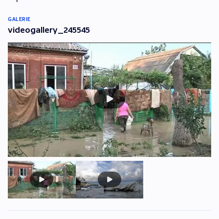
GALERIE
videogallery_245545