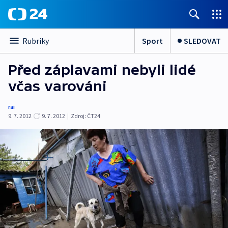
Sport
SLEDOVAT
Rubriky
Před záplavami nebyli lidé
včas varováni
rai
9. 7. 2012
9. 7. 2012
|
Zdroj:
ČT24