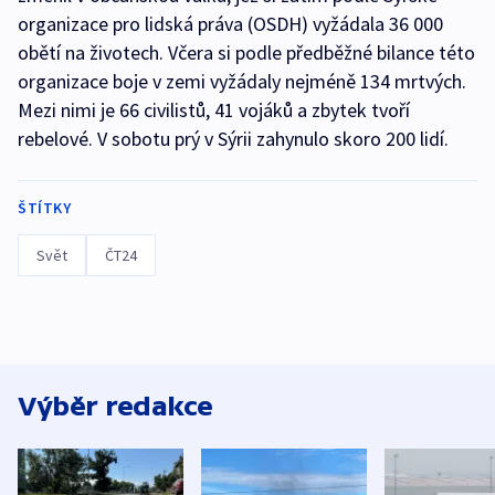
organizace pro lidská práva (OSDH) vyžádala 36 000
obětí na životech. Včera si podle předběžné bilance této
organizace boje v zemi vyžádaly nejméně 134 mrtvých.
Mezi nimi je 66 civilistů, 41 vojáků a zbytek tvoří
rebelové. V sobotu prý v Sýrii zahynulo skoro 200 lidí.
ŠTÍTKY
Svět
ČT24
Výběr redakce