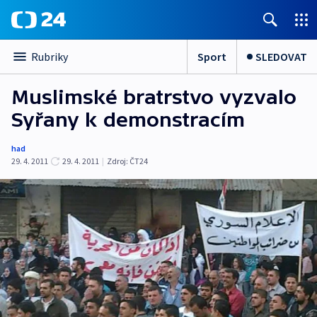
Sport
SLEDOVAT
Rubriky
Muslimské bratrstvo vyzvalo
Syřany k demonstracím
had
29. 4. 2011
29. 4. 2011
|
Zdroj:
ČT24