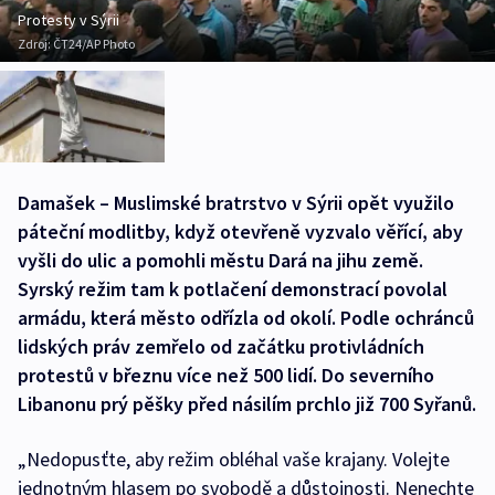
Protesty v Sýrii
Zdroj:
ČT24/AP Photo
Damašek – Muslimské bratrstvo v Sýrii opět využilo
páteční modlitby, když otevřeně vyzvalo věřící, aby
vyšli do ulic a pomohli městu Dará na jihu země.
Syrský režim tam k potlačení demonstrací povolal
armádu, která město odřízla od okolí. Podle ochránců
lidských práv zemřelo od začátku protivládních
protestů v březnu více než 500 lidí. Do severního
Libanonu prý pěšky před násilím prchlo již 700 Syřanů.
„Nedopusťte, aby režim obléhal vaše krajany. Volejte
jednotným hlasem po svobodě a důstojnosti. Nenechte