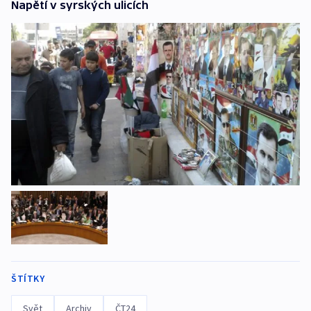
Napětí v syrských ulicích
ŠTÍTKY
Svět
Archiv
ČT24