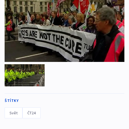
ŠTÍTKY
Svět
ČT24