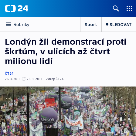
Sport
SLEDOVAT
Rubriky
Londýn žil demonstrací proti
škrtům, v ulicích až čtvrt
milionu lidí
ČT24
26. 3. 2011
26. 3. 2011
|
Zdroj:
ČT24