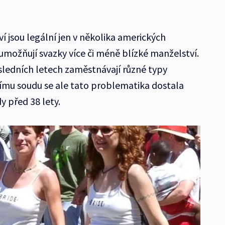
 jsou legální jen v několika amerických
 umožňují svazky více či méně blízké manželství.
ledních letech zaměstnávají různé typy
ímu soudu se ale tato problematika dostala
 před 38 lety.