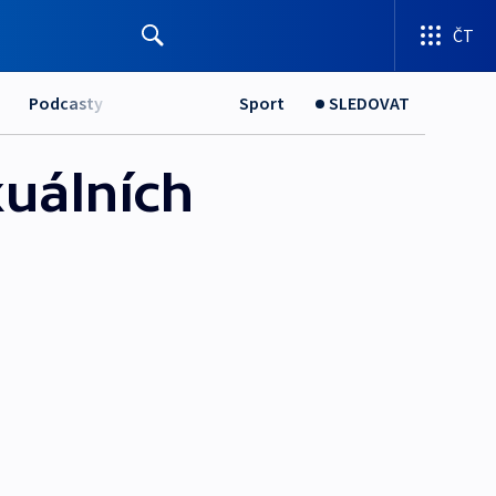
ČT
Podcasty
Sport
SLEDOVAT
uálních