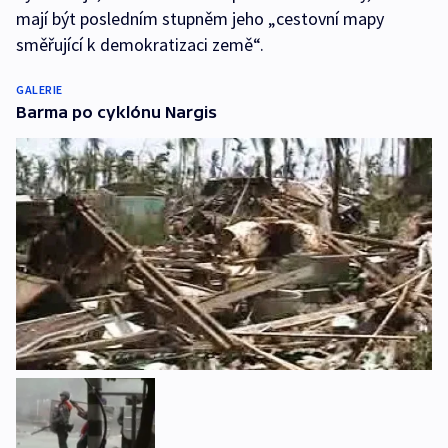
mají být posledním stupněm jeho „cestovní mapy
směřující k demokratizaci země“.
GALERIE
Barma po cyklónu Nargis