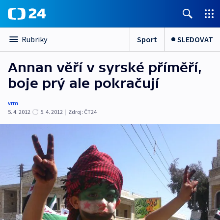
Sport
SLEDOVAT
Rubriky
Annan věří v syrské příměří,
boje prý ale pokračují
vrm
5. 4. 2012
5. 4. 2012
|
Zdroj:
ČT24