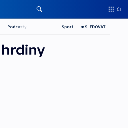
ČT
Podcasty
Sport
SLEDOVAT
 hrdiny