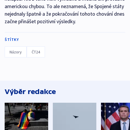
americkou chybou. To ale neznamená, že Spojené státy
nejednaly špatně a že pokračování tohoto chování dnes
začne přinášet pozitivní výsledky.
ŠTÍTKY
Názory
ČT24
Výběr redakce