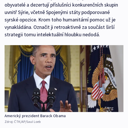
obyvatelé a dezertují příslušníci konkurenčních skupin
uvnitř Sýrie, včetně Spojenými státy podporované
syrské opozice. Krom toho humanitární pomoc už je
vynakládána. Označit ji retroaktivně za součást širší
strategii tomu intelektuální hloubku nedodá.
Americký prezident Barack Obama
Zdroj:
ČTK/AP/Saul Loeb